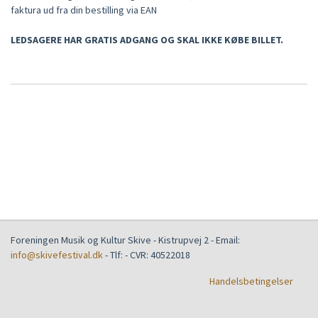
faktura ud fra din bestilling via EAN
LEDSAGERE HAR GRATIS ADGANG OG SKAL IKKE KØBE BILLET.
Foreningen Musik og Kultur Skive
-
Kistrupvej 2
- Email:
info@skivefestival.dk
- Tlf:
- CVR:
40522018
Handelsbetingelser