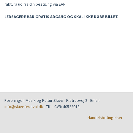
faktura ud fra din bestilling via EAN
LEDSAGERE HAR GRATIS ADGANG OG SKAL IKKE KØBE BILLET.
Foreningen Musik og Kultur Skive
-
Kistrupvej 2
- Email:
info@skivefestival.dk
- Tlf:
- CVR:
40522018
Handelsbetingelser